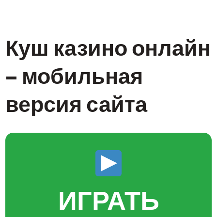
Куш казино онлайн
– мобильная
версия сайта
ИГРАТЬ