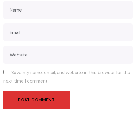
Save my name, email, and website in this browser for the
next time I comment.