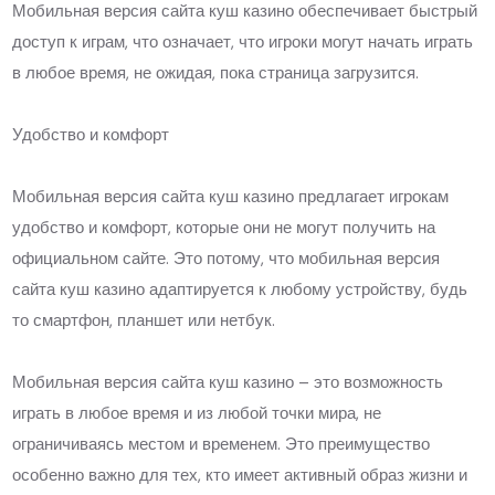
Мобильная версия сайта куш казино обеспечивает быстрый
доступ к играм, что означает, что игроки могут начать играть
в любое время, не ожидая, пока страница загрузится.
Удобство и комфорт
Мобильная версия сайта куш казино предлагает игрокам
удобство и комфорт, которые они не могут получить на
официальном сайте. Это потому, что мобильная версия
сайта куш казино адаптируется к любому устройству, будь
то смартфон, планшет или нетбук.
Мобильная версия сайта куш казино – это возможность
играть в любое время и из любой точки мира, не
ограничиваясь местом и временем. Это преимущество
особенно важно для тех, кто имеет активный образ жизни и