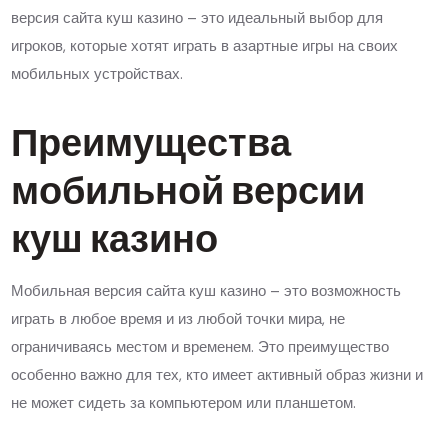
версия сайта куш казино – это идеальный выбор для
игроков, которые хотят играть в азартные игры на своих
мобильных устройствах.
Преимущества
мобильной версии
куш казино
Мобильная версия сайта куш казино – это возможность
играть в любое время и из любой точки мира, не
ограничиваясь местом и временем. Это преимущество
особенно важно для тех, кто имеет активный образ жизни и
не может сидеть за компьютером или планшетом.