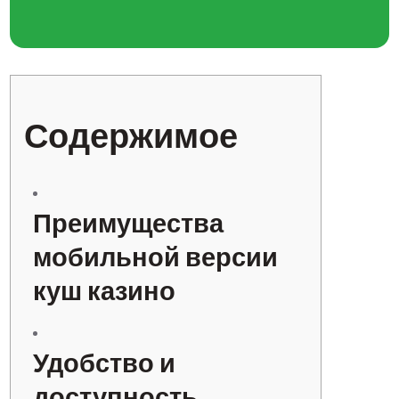
Содержимое
Преимущества
мобильной версии
куш казино
Удобство и
доступность