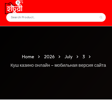
0
Home
2026
July
3
Куш казино онлайн – мобильная версия сайта