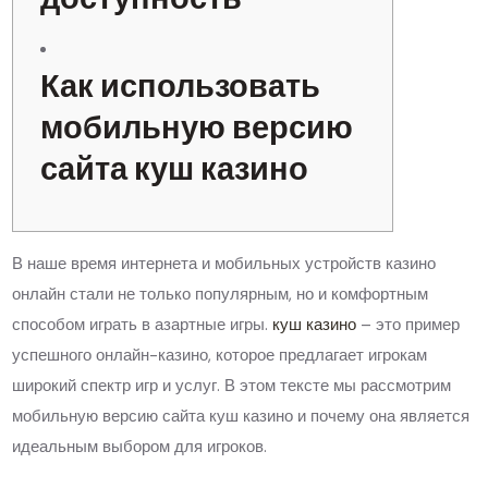
Как использовать
мобильную версию
сайта куш казино
В наше время интернета и мобильных устройств казино
онлайн стали не только популярным, но и комфортным
способом играть в азартные игры.
куш казино
– это пример
успешного онлайн-казино, которое предлагает игрокам
широкий спектр игр и услуг. В этом тексте мы рассмотрим
мобильную версию сайта куш казино и почему она является
идеальным выбором для игроков.