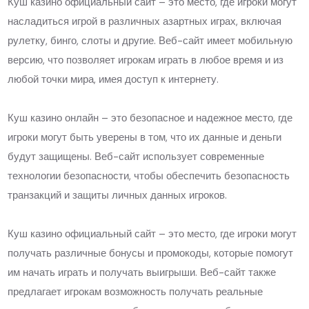
Куш казино официальный сайт – это место, где игроки могут
насладиться игрой в различных азартных играх, включая
рулетку, бинго, слоты и другие. Веб-сайт имеет мобильную
версию, что позволяет игрокам играть в любое время и из
любой точки мира, имея доступ к интернету.
Куш казино онлайн – это безопасное и надежное место, где
игроки могут быть уверены в том, что их данные и деньги
будут защищены. Веб-сайт использует современные
технологии безопасности, чтобы обеспечить безопасность
транзакций и защиты личных данных игроков.
Куш казино официальный сайт – это место, где игроки могут
получать различные бонусы и промокоды, которые помогут
им начать играть и получать выигрыши. Веб-сайт также
предлагает игрокам возможность получать реальные