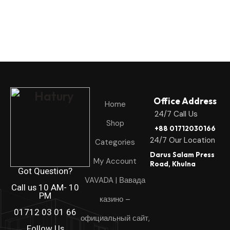
Office Address
Home
24/7 Call Us
Shop
+88 01712030166
24/7 Our Location
Categories
Darus Salam Press
My Account
Road, Khulna
Got Question?
VAVADA | Вавада
Call us 10 AM- 10
PM
казино –
01712 03 01 66
официальный сайт,
Follow Us