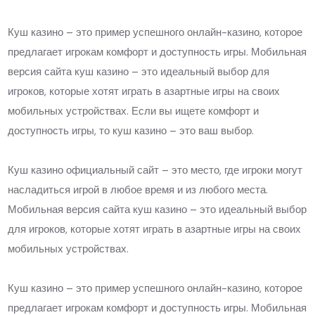
Куш казино – это пример успешного онлайн-казино, которое
предлагает игрокам комфорт и доступность игры. Мобильная
версия сайта куш казино – это идеальный выбор для
игроков, которые хотят играть в азартные игры на своих
мобильных устройствах. Если вы ищете комфорт и
доступность игры, то куш казино – это ваш выбор.
Куш казино официальный сайт – это место, где игроки могут
насладиться игрой в любое время и из любого места.
Мобильная версия сайта куш казино – это идеальный выбор
для игроков, которые хотят играть в азартные игры на своих
мобильных устройствах.
Куш казино – это пример успешного онлайн-казино, которое
предлагает игрокам комфорт и доступность игры. Мобильная