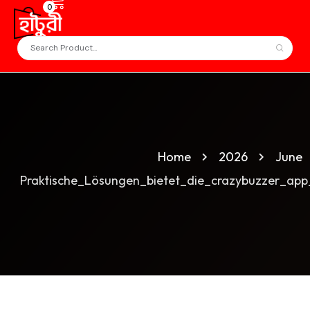
0
Home
2026
June
Praktische_Lösungen_bietet_die_crazybuzzer_app