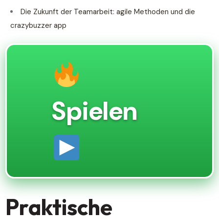
Die Zukunft der Teamarbeit: agile Methoden und die
crazybuzzer app
Spielen
Praktische