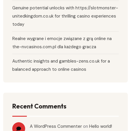
Genuine potential unlocks with https://slotmonster-
unitedkingdom.co.uk for thrilling casino experiences
today
Realne wygrane i emocje związane z grą online na
the-nvcasinos.com.pl dla każdego gracza
Authentic insights and gambles-zens.co.uk for a
balanced approach to online casinos
Recent Comments
A WordPress Commenter
on
Hello world!