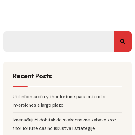
Recent Posts
Útil información y thor fortune para entender
inversiones a largo plazo
Iznenađujući dobitak do svakodnevne zabave kroz
thor fortune casino iskustva i strategije