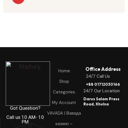
Office Address
Home
24/7 Call Us
Shop
+88 01712030166
24/7 Our Location
Categories
Darus Salam Press
My Account
Road, Khulna
Got Question?
VAVADA | Вавада
Call us 10 AM- 10
PM
казино –