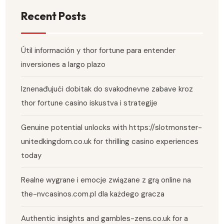
Recent Posts
Útil información y thor fortune para entender
inversiones a largo plazo
Iznenađujući dobitak do svakodnevne zabave kroz
thor fortune casino iskustva i strategije
Genuine potential unlocks with https://slotmonster-
unitedkingdom.co.uk for thrilling casino experiences
today
Realne wygrane i emocje związane z grą online na
the-nvcasinos.com.pl dla każdego gracza
Authentic insights and gambles-zens.co.uk for a