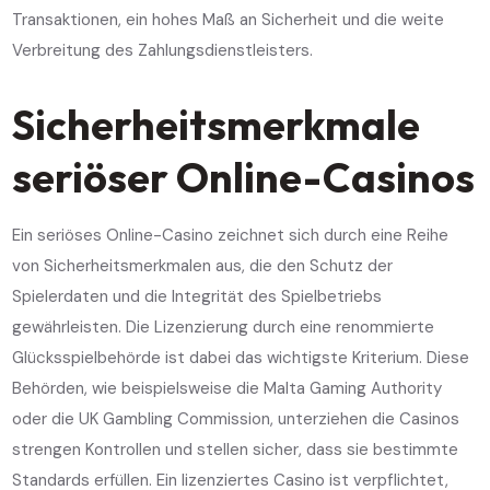
Transaktionen, ein hohes Maß an Sicherheit und die weite
Verbreitung des Zahlungsdienstleisters.
Sicherheitsmerkmale
seriöser Online-Casinos
Ein seriöses Online-Casino zeichnet sich durch eine Reihe
von Sicherheitsmerkmalen aus, die den Schutz der
Spielerdaten und die Integrität des Spielbetriebs
gewährleisten. Die Lizenzierung durch eine renommierte
Glücksspielbehörde ist dabei das wichtigste Kriterium. Diese
Behörden, wie beispielsweise die Malta Gaming Authority
oder die UK Gambling Commission, unterziehen die Casinos
strengen Kontrollen und stellen sicher, dass sie bestimmte
Standards erfüllen. Ein lizenziertes Casino ist verpflichtet,