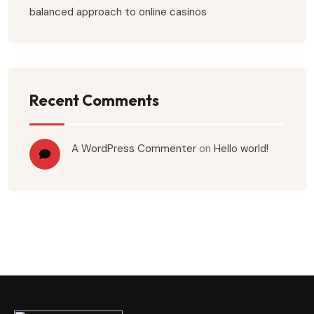
balanced approach to online casinos
Recent Comments
A WordPress Commenter
on
Hello world!