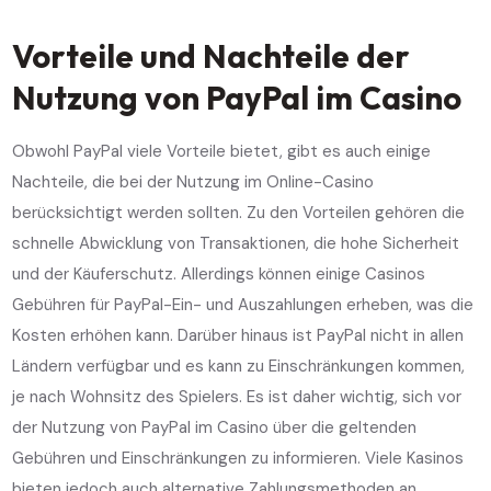
Vorteile und Nachteile der
Nutzung von PayPal im Casino
Obwohl PayPal viele Vorteile bietet, gibt es auch einige
Nachteile, die bei der Nutzung im Online-Casino
berücksichtigt werden sollten. Zu den Vorteilen gehören die
schnelle Abwicklung von Transaktionen, die hohe Sicherheit
und der Käuferschutz. Allerdings können einige Casinos
Gebühren für PayPal-Ein- und Auszahlungen erheben, was die
Kosten erhöhen kann. Darüber hinaus ist PayPal nicht in allen
Ländern verfügbar und es kann zu Einschränkungen kommen,
je nach Wohnsitz des Spielers. Es ist daher wichtig, sich vor
der Nutzung von PayPal im Casino über die geltenden
Gebühren und Einschränkungen zu informieren. Viele Kasinos
bieten jedoch auch alternative Zahlungsmethoden an.