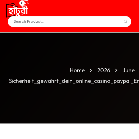
0
Home
2026
June
Sicherheit_gewährt_dein_online_casino_paypal_Er