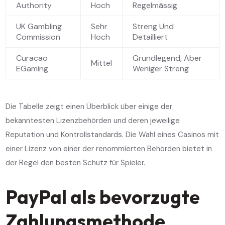
Authority
Hoch
Regelmässig
UK Gambling
Sehr
Streng Und
Commission
Hoch
Detailliert
Curacao
Grundlegend, Aber
Mittel
EGaming
Weniger Streng
Die Tabelle zeigt einen Überblick über einige der
bekanntesten Lizenzbehörden und deren jeweilige
Reputation und Kontrollstandards. Die Wahl eines Casinos mit
einer Lizenz von einer der renommierten Behörden bietet in
der Regel den besten Schutz für Spieler.
PayPal als bevorzugte
Zahlungsmethode