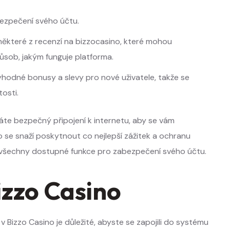
abezpečení svého účtu.
 některé z recenzí na bizzocasino, které mohou
ůsob, jakým funguje platforma.
hodné bonusy a slevy pro nové uživatele, takže se
tosti.
žíváte bezpečný připojení k internetu, aby se vám
no se snaží poskytnout co nejlepší zážitek a ochranu
te všechny dostupné funkce pro zabezpečení svého účtu.
izzo Casino
Bizzo Casino je důležité, abyste se zapojili do systému