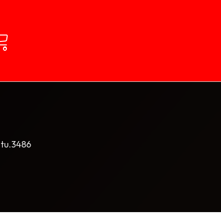
 tu.3486