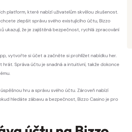
ních platform, které nabízí uživatelům skvělou zkušenost.
hcete zlepšit správu svého existujícího účtu, Bizzo
ků ukazují, že je zajištěná bezpečnost, rychlá zpracování
pp, vytvořte si účet a začněte si prohlížet nabídku her.
 hrát. Správa účtu je snadná a intuitivní, takže dokonce
tému.
 úspěšnou hru a správu svého účtu. Zároveň nabízí
kud hledáte zábavu a bezpečnost, Bizzo Casino je pro
áva účtu na Bizzo