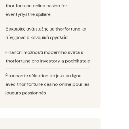
thor fortune online casino for
eventyrlystne spillere
Ευκαιρίες ανάπτυξης με thorfortune και
σύγχρονα οικονομικά εργαλεία
Finanční možnosti moderního světa s
thorfortune pro investory a podnikatele
Étonnante sélection de jeux en ligne
avec thor fortune casino online pour les
joueurs passionnés