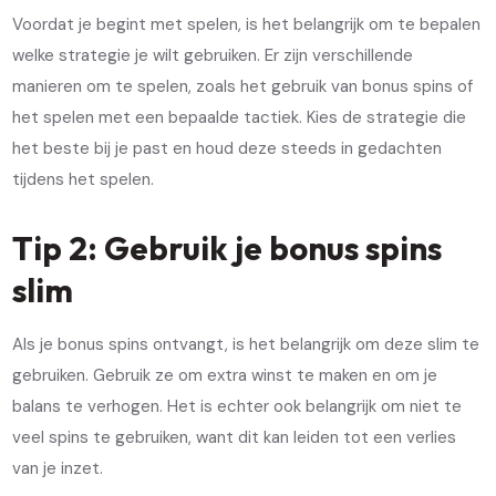
Voordat je begint met spelen, is het belangrijk om te bepalen
welke strategie je wilt gebruiken. Er zijn verschillende
manieren om te spelen, zoals het gebruik van bonus spins of
het spelen met een bepaalde tactiek. Kies de strategie die
het beste bij je past en houd deze steeds in gedachten
tijdens het spelen.
Tip 2: Gebruik je bonus spins
slim
Als je bonus spins ontvangt, is het belangrijk om deze slim te
gebruiken. Gebruik ze om extra winst te maken en om je
balans te verhogen. Het is echter ook belangrijk om niet te
veel spins te gebruiken, want dit kan leiden tot een verlies
van je inzet.