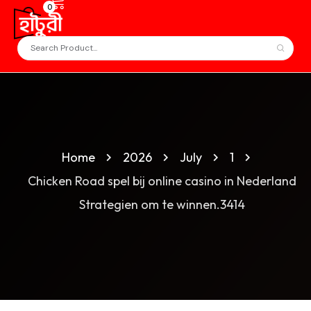
0
Home
2026
July
1
Chicken Road spel bij online casino in Nederland
Strategien om te winnen.3414