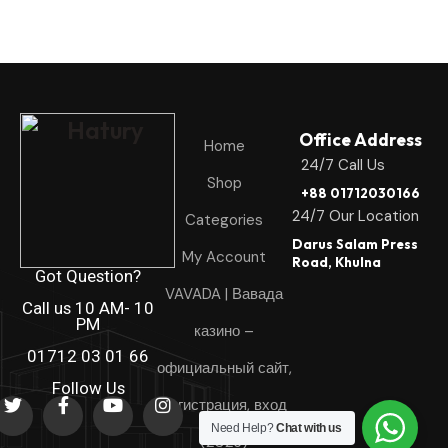
Office Address
Home
24/7 Call Us
Shop
+88 01712030166
24/7 Our Location
Categories
Darus Salam Press
My Account
Road, Khulna
Got Question?
VAVADA | Вавада
Call us 10 AM- 10
PM
казино –
01712 03 01 66
официальный сайт,
Follow Us
регистрация, вход
Need Help?
Chat with us
(2026)