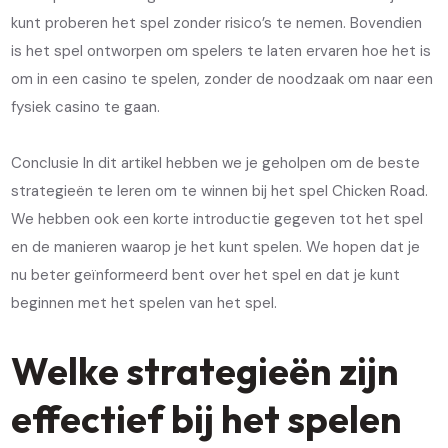
kunt proberen het spel zonder risico’s te nemen. Bovendien
is het spel ontworpen om spelers te laten ervaren hoe het is
om in een casino te spelen, zonder de noodzaak om naar een
fysiek casino te gaan.
Conclusie In dit artikel hebben we je geholpen om de beste
strategieën te leren om te winnen bij het spel Chicken Road.
We hebben ook een korte introductie gegeven tot het spel
en de manieren waarop je het kunt spelen. We hopen dat je
nu beter geïnformeerd bent over het spel en dat je kunt
beginnen met het spelen van het spel.
Welke strategieën zijn
effectief bij het spelen