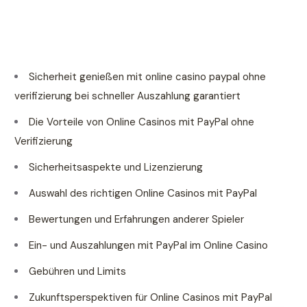
Sicherheit genießen mit online casino paypal ohne
verifizierung bei schneller Auszahlung garantiert
Die Vorteile von Online Casinos mit PayPal ohne
Verifizierung
Sicherheitsaspekte und Lizenzierung
Auswahl des richtigen Online Casinos mit PayPal
Bewertungen und Erfahrungen anderer Spieler
Ein- und Auszahlungen mit PayPal im Online Casino
Gebühren und Limits
Zukunftsperspektiven für Online Casinos mit PayPal