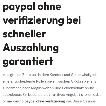
paypal ohne
verifizierung bei
schneller
Auszahlung
garantiert
Im digitalen Zeitalter, in dem Komfort und Geschwindigkeit
eine entscheidende Rolle spielen, suchen Glücksspielfans
zunehmend nach Möglichkeiten, ihre Leidenschaft online
auszuleben. Ein besonders attraktives Angebot stellen dabei
online casino paypal ohne verifizierung
dar. Diese Casinos