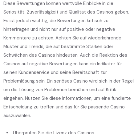
Diese Bewertungen können wertvolle Einblicke in die
Seriosität, Zuverlässigkeit und Qualität des Casinos geben.
Es ist jedoch wichtig, die Bewertungen kritisch zu
hinterfragen und nicht nur auf positive oder negative
Kommentare zu achten. Achten Sie auf wiederkehrende
Muster und Trends, die auf bestimmte Stärken oder
Schwächen des Casinos hindeuten. Auch die Reaktion des
Casinos auf negative Bewertungen kann ein Indikator für
seinen Kundenservice und seine Bereitschaft zur
Problemlösung sein. Ein seriöses Casino wird sich in der Regel
um die Lösung von Problemen bemühen und auf Kritik
eingehen. Nutzen Sie diese Informationen, um eine fundierte
Entscheidung zu treffen und das für Sie passende Casino
auszuwählen.
Überprüfen Sie die Lizenz des Casinos.