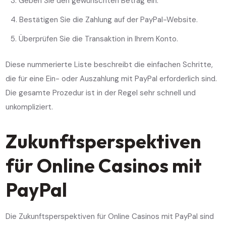
Geben Sie den gewünschten Betrag ein.
Bestätigen Sie die Zahlung auf der PayPal-Website.
Überprüfen Sie die Transaktion in Ihrem Konto.
Diese nummerierte Liste beschreibt die einfachen Schritte,
die für eine Ein- oder Auszahlung mit PayPal erforderlich sind.
Die gesamte Prozedur ist in der Regel sehr schnell und
unkompliziert.
Zukunftsperspektiven
für Online Casinos mit
PayPal
Die Zukunftsperspektiven für Online Casinos mit PayPal sind