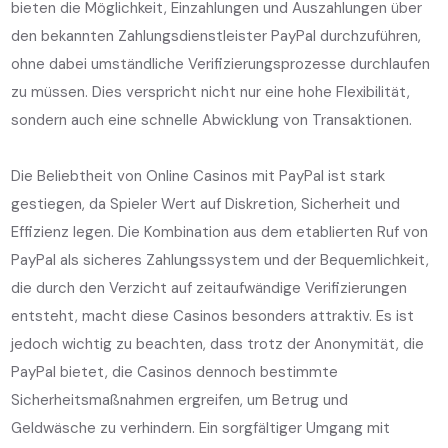
bieten die Möglichkeit, Einzahlungen und Auszahlungen über
den bekannten Zahlungsdienstleister PayPal durchzuführen,
ohne dabei umständliche Verifizierungsprozesse durchlaufen
zu müssen. Dies verspricht nicht nur eine hohe Flexibilität,
sondern auch eine schnelle Abwicklung von Transaktionen.
Die Beliebtheit von Online Casinos mit PayPal ist stark
gestiegen, da Spieler Wert auf Diskretion, Sicherheit und
Effizienz legen. Die Kombination aus dem etablierten Ruf von
PayPal als sicheres Zahlungssystem und der Bequemlichkeit,
die durch den Verzicht auf zeitaufwändige Verifizierungen
entsteht, macht diese Casinos besonders attraktiv. Es ist
jedoch wichtig zu beachten, dass trotz der Anonymität, die
PayPal bietet, die Casinos dennoch bestimmte
Sicherheitsmaßnahmen ergreifen, um Betrug und
Geldwäsche zu verhindern. Ein sorgfältiger Umgang mit