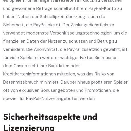
es Spielern, ohne lange Wartezeiten ihr Glück zu versuchen
und gewonnene Beträge schnell auf ihrem PayPal-Konto zu
haben. Neben der Schnelligkeit überzeugt auch die
Sicherheit, die PayPal bietet. Der Zahlungsdienstleister
verwendet modernste Verschlüsselungstechnologien, um die
finanziellen Daten der Nutzer zu schützen und Betrug zu
verhindern. Die Anonymität, die PayPal zusätzlich gewährt, ist
für viele Spieler ein weiterer wichtiger Faktor. Sie müssen
dem Casino nicht ihre Bankdaten oder
Kreditkarteninformationen mitteilen, was das Risiko von
Datenmissbrauch minimiert. Darüber hinaus profitieren Spieler
oft von exklusiven Bonusangeboten und Promotionen, die
speziell für PayPal-Nutzer angeboten werden.
Sicherheitsaspekte und
Lizenzierung