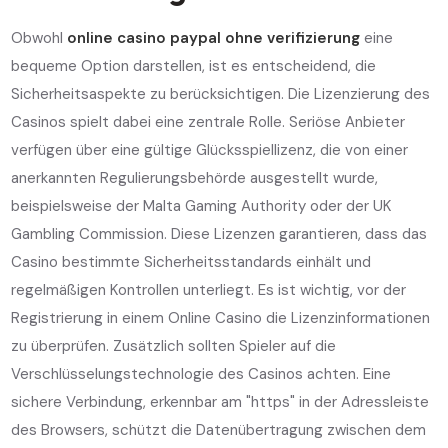
Obwohl
online casino paypal ohne verifizierung
eine
bequeme Option darstellen, ist es entscheidend, die
Sicherheitsaspekte zu berücksichtigen. Die Lizenzierung des
Casinos spielt dabei eine zentrale Rolle. Seriöse Anbieter
verfügen über eine gültige Glücksspiellizenz, die von einer
anerkannten Regulierungsbehörde ausgestellt wurde,
beispielsweise der Malta Gaming Authority oder der UK
Gambling Commission. Diese Lizenzen garantieren, dass das
Casino bestimmte Sicherheitsstandards einhält und
regelmäßigen Kontrollen unterliegt. Es ist wichtig, vor der
Registrierung in einem Online Casino die Lizenzinformationen
zu überprüfen. Zusätzlich sollten Spieler auf die
Verschlüsselungstechnologie des Casinos achten. Eine
sichere Verbindung, erkennbar am "https" in der Adressleiste
des Browsers, schützt die Datenübertragung zwischen dem