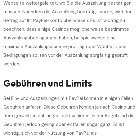
Webseite weitergeleitet, wo Sie die Auszahlung bestätigen
müssen. Nachdem die Auszahlung bestätigt wurde, wird der
Betrag auf Ihr PayPal-Konto überwiesen. Es ist wichtig zu
beachten, dass einige Casinos möglicherweise bestimmte
Auszahlungsbedingungen haben, beispielsweise eine
maximale Auszahlungssumme pro Tag oder Woche. Diese
Bedingungen sollten vor der Auszahlung sorgfältig geprüft
werden.
Gebühren und Limits
Bei Ein- und Auszahlungen mit PayPal können in einigen Fällen
Gebühren anfallen. Diese Gebühren können je nach Casino und
dem gewählten Zahlungsdienst variieren. In der Regel sind die
Gebühren jedoch gering oder entfallen sogar ganz. Es ist
wichtig, sich vor der Nutzung von PayPal als