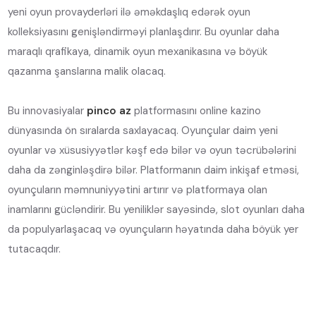
yeni oyun provayderləri ilə əməkdaşlıq edərək oyun
kolleksiyasını genişləndirməyi planlaşdırır. Bu oyunlar daha
maraqlı qrafikaya, dinamik oyun mexanikasına və böyük
qazanma şanslarına malik olacaq.
Bu innovasiyalar
pinco az
platformasını online kazino
dünyasında ön sıralarda saxlayacaq. Oyunçular daim yeni
oyunlar və xüsusiyyətlər kəşf edə bilər və oyun təcrübələrini
daha da zənginləşdirə bilər. Platformanın daim inkişaf etməsi,
oyunçuların məmnuniyyətini artırır və platformaya olan
inamlarını gücləndirir. Bu yeniliklər sayəsində, slot oyunları daha
da populyarlaşacaq və oyunçuların həyatında daha böyük yer
tutacaqdır.