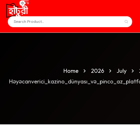
0
Home
2026
July
Həyəcanverici_kazino_dünyası_və_pinco_az_platfo