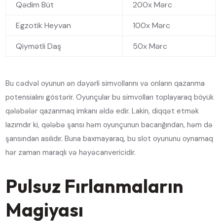
Qədim Büt
200x Mərc
Egzotik Heyvan
100x Mərc
Qiymətli Daş
50x Mərc
Bu cədvəl oyunun ən dəyərli simvollarını və onların qazanma
potensialını göstərir. Oyunçular bu simvolları toplayaraq böyük
qələbələr qazanmaq imkanı əldə edir. Lakin, diqqət etmək
lazımdır ki, qələbə şansı həm oyunçunun bacarığından, həm də
şansından asılıdır. Buna baxmayaraq, bu slot oyununu oynamaq
hər zaman maraqlı və həyəcanvericidir.
Pulsuz Fırlanmaların
Magiyası