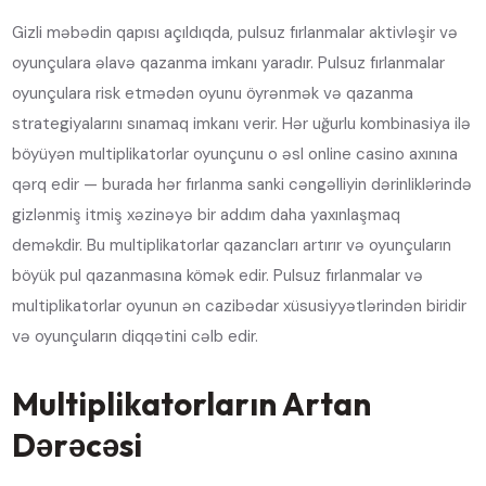
Gizli məbədin qapısı açıldıqda, pulsuz fırlanmalar aktivləşir və
oyunçulara əlavə qazanma imkanı yaradır. Pulsuz fırlanmalar
oyunçulara risk etmədən oyunu öyrənmək və qazanma
strategiyalarını sınamaq imkanı verir. Hər uğurlu kombinasiya ilə
böyüyən multiplikatorlar oyunçunu o əsl online casino axınına
qərq edir — burada hər fırlanma sanki cəngəlliyin dərinliklərində
gizlənmiş itmiş xəzinəyə bir addım daha yaxınlaşmaq
deməkdir. Bu multiplikatorlar qazancları artırır və oyunçuların
böyük pul qazanmasına kömək edir. Pulsuz fırlanmalar və
multiplikatorlar oyunun ən cazibədar xüsusiyyətlərindən biridir
və oyunçuların diqqətini cəlb edir.
Multiplikatorların Artan
Dərəcəsi