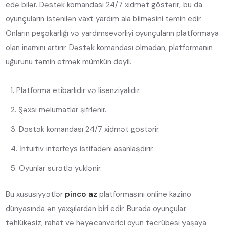
edə bilər. Dəstək komandası 24/7 xidmət göstərir, bu da
oyunçuların istənilən vaxt yardım ala bilməsini təmin edir.
Onların peşəkarlığı və yardımsevərliyi oyunçuların platformaya
olan inamını artırır. Dəstək komandası olmadan, platformanın
uğurunu təmin etmək mümkün deyil.
Platforma etibarlıdır və lisenziyalıdır.
Şəxsi məlumatlar şifrlənir.
Dəstək komandası 24/7 xidmət göstərir.
İntuitiv interfeys istifadəni asanlaşdırır.
Oyunlar sürətlə yüklənir.
Bu xüsusiyyətlər
pinco az
platformasını online kazino
dünyasında ən yaxşılardan biri edir. Burada oyunçular
təhlükəsiz, rahat və həyəcanverici oyun təcrübəsi yaşaya