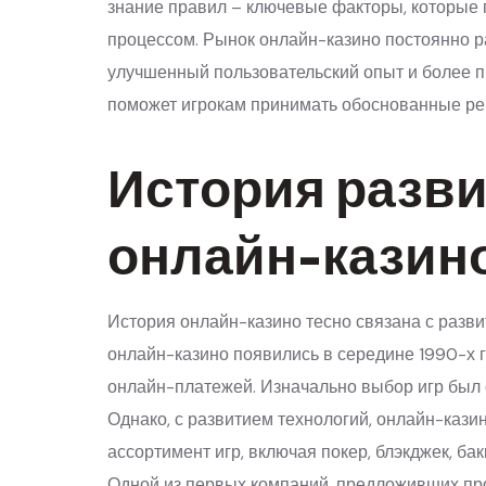
знание правил – ключевые факторы, которые 
процессом. Рынок онлайн-казино постоянно р
улучшенный пользовательский опыт и более 
поможет игрокам принимать обоснованные ре
История разв
онлайн-казин
История онлайн-казино тесно связана с разв
онлайн-казино появились в середине 1990-х 
онлайн-платежей. Изначально выбор игр был о
Однако, с развитием технологий, онлайн-каз
ассортимент игр, включая покер, блэкджек, ба
Одной из первых компаний, предложивших пр