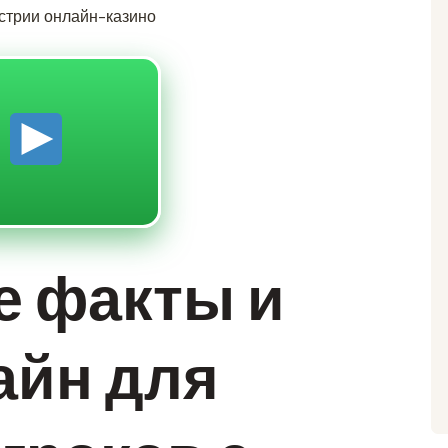
стрии онлайн-казино
ь
е факты и
айн для