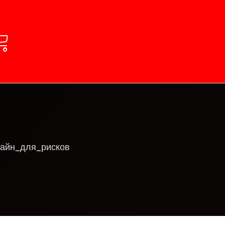
айн_для_рисков