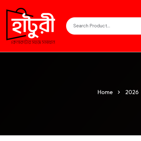
Home
2026