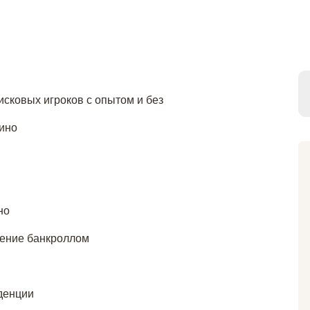
исковых игроков с опытом и без
ино
но
ление банкроллом
денции