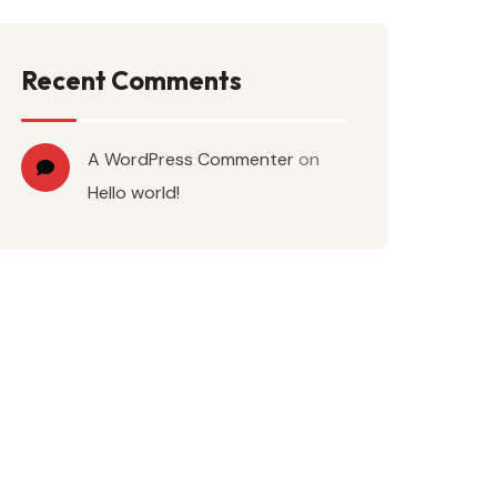
Recent Comments
A WordPress Commenter
on
Hello world!