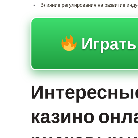
Влияние регулирования на развитие инду
Играт
Интересны
казино онл