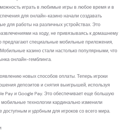
можность играть в любимые игры в любое время и в
спечения для онлайн-казино начали создавать
ые для работы на различных устройствах. Это
азвлечениями на ходу, не привязываясь к домашнему
но предлагают специальные мобильные приложения,
Мобильные казино стали настолько популярными, что
ынка онлайн-гемблинга.
появлению новых способов оплаты. Теперь игроки
ршения депозитов и снятия выигрышей, используя
le Pay и Google Pay. Это обеспечивает еще большую
м, мобильные технологии кардинально изменили
 доступным и удобным для игроков со всего мира.
и