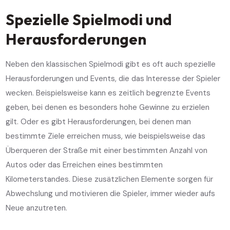
Spezielle Spielmodi und
Herausforderungen
Neben den klassischen Spielmodi gibt es oft auch spezielle
Herausforderungen und Events, die das Interesse der Spieler
wecken. Beispielsweise kann es zeitlich begrenzte Events
geben, bei denen es besonders hohe Gewinne zu erzielen
gilt. Oder es gibt Herausforderungen, bei denen man
bestimmte Ziele erreichen muss, wie beispielsweise das
Überqueren der Straße mit einer bestimmten Anzahl von
Autos oder das Erreichen eines bestimmten
Kilometerstandes. Diese zusätzlichen Elemente sorgen für
Abwechslung und motivieren die Spieler, immer wieder aufs
Neue anzutreten.