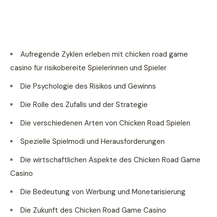
Aufregende Zyklen erleben mit chicken road game
casino für risikobereite Spielerinnen und Spieler
Die Psychologie des Risikos und Gewinns
Die Rolle des Zufalls und der Strategie
Die verschiedenen Arten von Chicken Road Spielen
Spezielle Spielmodi und Herausforderungen
Die wirtschaftlichen Aspekte des Chicken Road Game
Casino
Die Bedeutung von Werbung und Monetarisierung
Die Zukunft des Chicken Road Game Casino