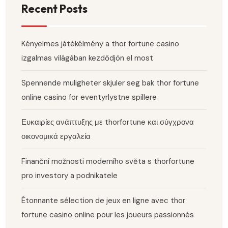
Recent Posts
Kényelmes játékélmény a thor fortune casino
izgalmas világában kezdődjön el most
Spennende muligheter skjuler seg bak thor fortune
online casino for eventyrlystne spillere
Ευκαιρίες ανάπτυξης με thorfortune και σύγχρονα
οικονομικά εργαλεία
Finanční možnosti moderního světa s thorfortune
pro investory a podnikatele
Étonnante sélection de jeux en ligne avec thor
fortune casino online pour les joueurs passionnés