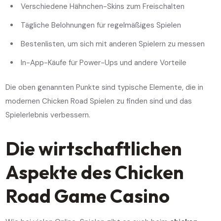
Verschiedene Hähnchen-Skins zum Freischalten
Tägliche Belohnungen für regelmäßiges Spielen
Bestenlisten, um sich mit anderen Spielern zu messen
In-App-Käufe für Power-Ups und andere Vorteile
Die oben genannten Punkte sind typische Elemente, die in
modernen Chicken Road Spielen zu finden sind und das
Spielerlebnis verbessern.
Die wirtschaftlichen
Aspekte des Chicken
Road Game Casino