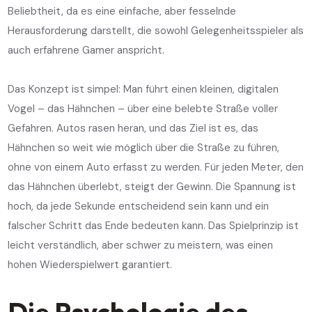
Beliebtheit, da es eine einfache, aber fesselnde
Herausforderung darstellt, die sowohl Gelegenheitsspieler als
auch erfahrene Gamer anspricht.
Das Konzept ist simpel: Man führt einen kleinen, digitalen
Vogel – das Hähnchen – über eine belebte Straße voller
Gefahren. Autos rasen heran, und das Ziel ist es, das
Hähnchen so weit wie möglich über die Straße zu führen,
ohne von einem Auto erfasst zu werden. Für jeden Meter, den
das Hähnchen überlebt, steigt der Gewinn. Die Spannung ist
hoch, da jede Sekunde entscheidend sein kann und ein
falscher Schritt das Ende bedeuten kann. Das Spielprinzip ist
leicht verständlich, aber schwer zu meistern, was einen
hohen Wiederspielwert garantiert.
Die Psychologie des