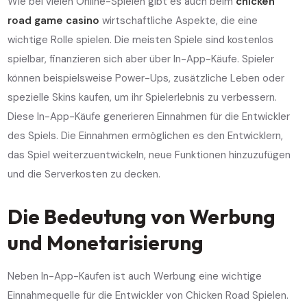
Wie bei vielen Online-Spielen gibt es auch beim
chicken
road game casino
wirtschaftliche Aspekte, die eine
wichtige Rolle spielen. Die meisten Spiele sind kostenlos
spielbar, finanzieren sich aber über In-App-Käufe. Spieler
können beispielsweise Power-Ups, zusätzliche Leben oder
spezielle Skins kaufen, um ihr Spielerlebnis zu verbessern.
Diese In-App-Käufe generieren Einnahmen für die Entwickler
des Spiels. Die Einnahmen ermöglichen es den Entwicklern,
das Spiel weiterzuentwickeln, neue Funktionen hinzuzufügen
und die Serverkosten zu decken.
Die Bedeutung von Werbung
und Monetarisierung
Neben In-App-Käufen ist auch Werbung eine wichtige
Einnahmequelle für die Entwickler von Chicken Road Spielen.