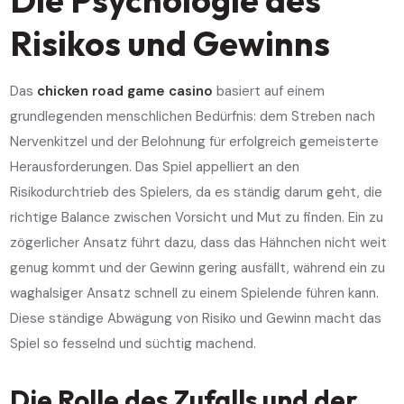
Risikos und Gewinns
Das
chicken road game casino
basiert auf einem
grundlegenden menschlichen Bedürfnis: dem Streben nach
Nervenkitzel und der Belohnung für erfolgreich gemeisterte
Herausforderungen. Das Spiel appelliert an den
Risikodurchtrieb des Spielers, da es ständig darum geht, die
richtige Balance zwischen Vorsicht und Mut zu finden. Ein zu
zögerlicher Ansatz führt dazu, dass das Hähnchen nicht weit
genug kommt und der Gewinn gering ausfällt, während ein zu
waghalsiger Ansatz schnell zu einem Spielende führen kann.
Diese ständige Abwägung von Risiko und Gewinn macht das
Spiel so fesselnd und süchtig machend.
Die Rolle des Zufalls und der