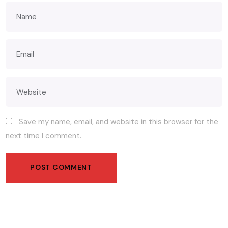
Save my name, email, and website in this browser for the
next time I comment.