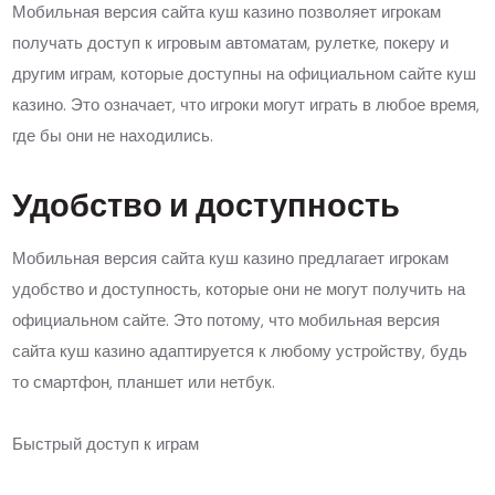
Мобильная версия сайта куш казино позволяет игрокам
получать доступ к игровым автоматам, рулетке, покеру и
другим играм, которые доступны на официальном сайте куш
казино. Это означает, что игроки могут играть в любое время,
где бы они не находились.
Удобство и доступность
Мобильная версия сайта куш казино предлагает игрокам
удобство и доступность, которые они не могут получить на
официальном сайте. Это потому, что мобильная версия
сайта куш казино адаптируется к любому устройству, будь
то смартфон, планшет или нетбук.
Быстрый доступ к играм