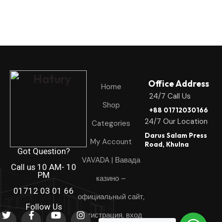
Office Address
Home
24/7 Call Us
Shop
+88 01712030166
24/7 Our Location
Categories
Darus Salam Press
My Account
Road, Khulna
Got Question?
VAVADA | Вавада
Call us 10 AM- 10
PM
казино –
01712 03 01 66
официальный сайт,
Follow Us
регистрация, вход