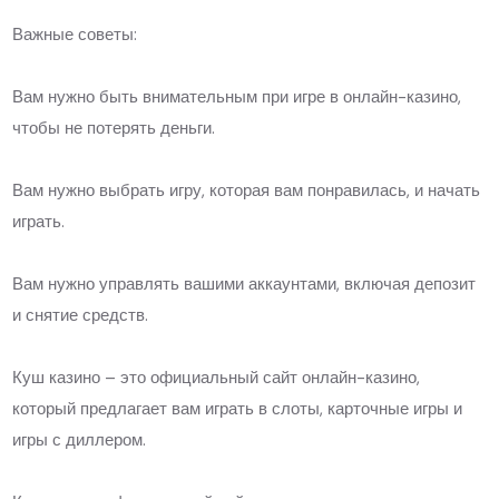
Важные советы:
Вам нужно быть внимательным при игре в онлайн-казино,
чтобы не потерять деньги.
Вам нужно выбрать игру, которая вам понравилась, и начать
играть.
Вам нужно управлять вашими аккаунтами, включая депозит
и снятие средств.
Куш казино – это официальный сайт онлайн-казино,
который предлагает вам играть в слоты, карточные игры и
игры с диллером.