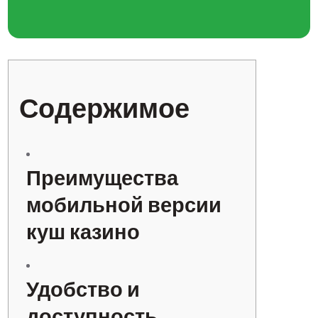
Содержимое
Преимущества
мобильной версии
куш казино
Удобство и
доступность