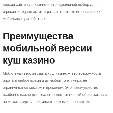
версия сайта куш казино – это идеальный выбор для
игроков, которые хотят играть в азартные игры на своих
мобильных устройствах.
Преимущества
мобильной версии
куш казино
Мобильная версия сайта куш казино – это возможность
играть в любое время и из любой точки мира, не
ограничиваясь местом и временем. Это преимущество
особенно важно для тех, кто имеет активный образ жизни и
не может сидеть за компьютером или планшетом.