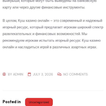
выигрыши, которые могут быть выведены на банковскую
карту или через другие финансовые инструменты.
В целом, Куш казино онлайн – это современный и надежный
игорный ресурс, который предлагает игрокам широкий спектр
развлекательных и финансовых возможностей. Мы
рекомендуем игрокам испытать игорный ресурс Куш казино
онлайн и насладиться игрой в различных азартных играх.
BY
ADMIN
JULY 3, 2026
NO COMMENTS
Posted in
Uncategorized