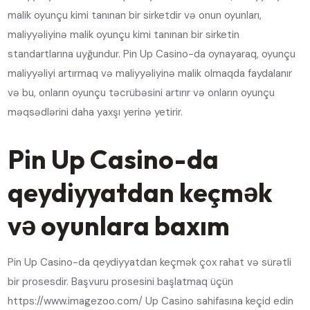
malik oyunçu kimi tanınan bir sirketdir və onun oyunları,
maliyyəliyinə malik oyunçu kimi tanınan bir sirketin
standartlarına uyğundur. Pin Up Casino-da oynayaraq, oyunçu
maliyyəliyi artırmaq və maliyyəliyinə malik olmaqda faydalanır
və bu, onların oyunçu təcrübəsini artırır və onların oyunçu
məqsədlərini daha yaxşı yerinə yetirir.
Pin Up Casino-da
qeydiyyatdan keçmək
və oyunlara baxım
Pin Up Casino-da qeydiyyatdan keçmək çox rahat və sürətli
bir prosesdir. Başvuru prosesini başlatmaq üçün
https://www.imagezoo.com/ Up Casino sahifasına keçid edin