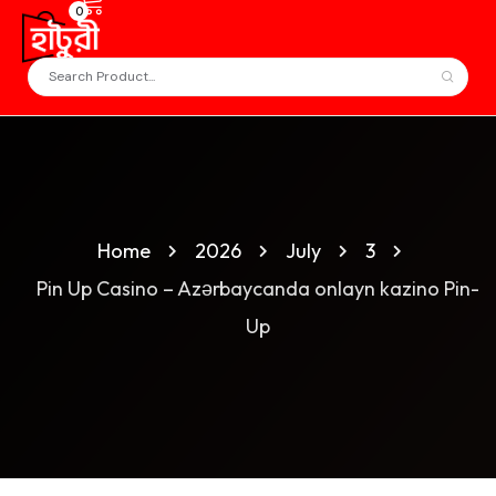
0
Home
2026
July
3
Pin Up Casino – Azərbaycanda onlayn kazino Pin-
Up