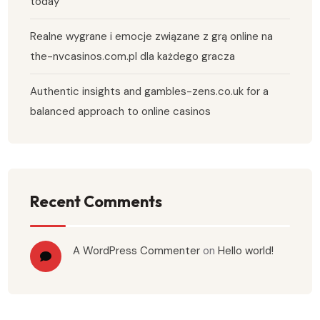
today
Realne wygrane i emocje związane z grą online na
the-nvcasinos.com.pl dla każdego gracza
Authentic insights and gambles-zens.co.uk for a
balanced approach to online casinos
Recent Comments
A WordPress Commenter
on
Hello world!