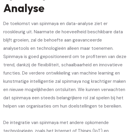
Analyse
De toekomst van spinmaya en data-analyse ziet er
rooskleurig uit. Naarmate de hoeveelheid beschikbare data
blijft groeien, zal de behoefte aan geavanceerde
analysetools en technologieën alleen maar toenemen.
Spinmaya is goed gepositioneerd om te profiteren van deze
trend, dankzij de flexibiliteit, schaalbaarheid en innovatieve
functies. De verdere ontwikkeling van machine learning en
kunstmatige intelligentie zal spinmaya nog krachtiger maken
en nieuwe mogelijkheden ontsluiten. We kunnen verwachten
dat spinmaya een steeds belangrijkere rol zal spelen bij het
helpen van organisaties om hun doelstellingen te bereiken.
De integratie van spinmaya met andere opkomende
technologieën, zoals het Internet of Things (IoT) en