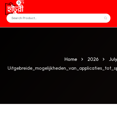
0
Home
2026
Jul
Uitgebreide_mogelijkheden_van_applicaties_tot_