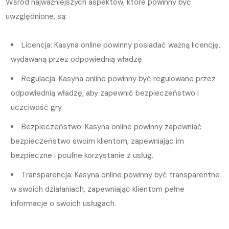
Wśród najważniejszych aspektów, które powinny być
uwzględnione, są:
Licencja: Kasyna online powinny posiadać ważną licencję,
wydawaną przez odpowiednią władzę.
Regulacja: Kasyna online powinny być regulowane przez
odpowiednią władzę, aby zapewnić bezpieczeństwo i
uczciwość gry.
Bezpieczeństwo: Kasyna online powinny zapewniać
bezpieczeństwo swoim klientom, zapewniając im
bezpieczne i poufne korzystanie z usług.
Transparencja: Kasyna online powinny być transparentne
w swoich działaniach, zapewniając klientom pełne
informacje o swoich usługach.