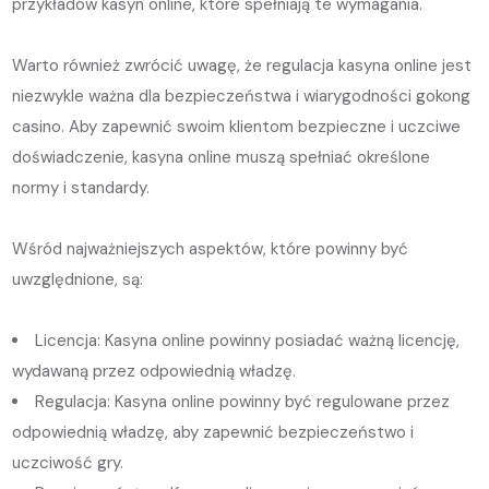
przykładów kasyn online, które spełniają te wymagania.
Warto również zwrócić uwagę, że regulacja kasyna online jest
niezwykle ważna dla bezpieczeństwa i wiarygodności gokong
casino. Aby zapewnić swoim klientom bezpieczne i uczciwe
doświadczenie, kasyna online muszą spełniać określone
normy i standardy.
Wśród najważniejszych aspektów, które powinny być
uwzględnione, są:
Licencja: Kasyna online powinny posiadać ważną licencję,
wydawaną przez odpowiednią władzę.
Regulacja: Kasyna online powinny być regulowane przez
odpowiednią władzę, aby zapewnić bezpieczeństwo i
uczciwość gry.