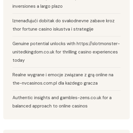
inversiones a largo plazo
Iznenađujući dobitak do svakodnevne zabave kroz
thor fortune casino iskustva i strategije
Genuine potential unlocks with https://slotmonster-
unitedkingdom.co.uk for thrilling casino experiences
today
Realne wygrane i emocje związane z grą online na
the-nvcasinos.com.pl dla każdego gracza
Authentic insights and gambles-zens.co.uk for a
balanced approach to online casinos