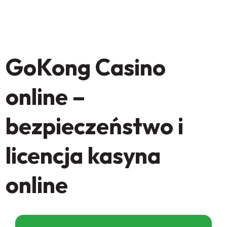
GoKong Casino
online –
bezpieczeństwo i
licencja kasyna
online