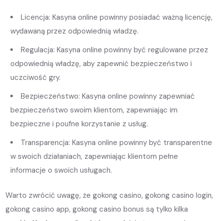
Licencja: Kasyna online powinny posiadać ważną licencję,
wydawaną przez odpowiednią władzę.
Regulacja: Kasyna online powinny być regulowane przez
odpowiednią władzę, aby zapewnić bezpieczeństwo i
uczciwość gry.
Bezpieczeństwo: Kasyna online powinny zapewniać
bezpieczeństwo swoim klientom, zapewniając im
bezpieczne i poufne korzystanie z usług.
Transparencja: Kasyna online powinny być transparentne
w swoich działaniach, zapewniając klientom pełne
informacje o swoich usługach.
Warto zwrócić uwagę, że gokong casino, gokong casino login,
gokong casino app, gokong casino bonus są tylko kilka