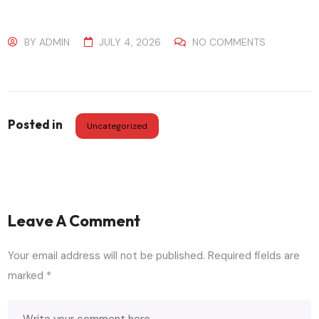
BY
ADMIN
JULY 4, 2026
NO COMMENTS
Posted in
Uncategorized
Leave A Comment
Your email address will not be published.
Required fields are
marked
*