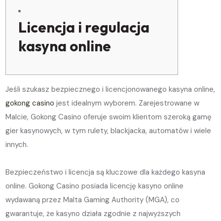
Licencja i regulacja
kasyna online
Jeśli szukasz bezpiecznego i licencjonowanego kasyna online,
gokong casino
jest idealnym wyborem. Zarejestrowane w
Malcie, Gokong Casino oferuje swoim klientom szeroką gamę
gier kasynowych, w tym rulety, blackjacka, automatów i wiele
innych.
Bezpieczeństwo i licencja są kluczowe dla każdego kasyna
online. Gokong Casino posiada licencję kasyno online
wydawaną przez Malta Gaming Authority (MGA), co
gwarantuje, że kasyno działa zgodnie z najwyższych