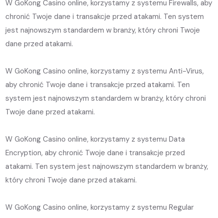
W GoKong Casino online, korzystamy z systemu Firewalls, aby
chronić Twoje dane i transakcje przed atakami. Ten system
jest najnowszym standardem w branży, który chroni Twoje
dane przed atakami.
W GoKong Casino online, korzystamy z systemu Anti-Virus,
aby chronić Twoje dane i transakcje przed atakami. Ten
system jest najnowszym standardem w branży, który chroni
Twoje dane przed atakami.
W GoKong Casino online, korzystamy z systemu Data
Encryption, aby chronić Twoje dane i transakcje przed
atakami. Ten system jest najnowszym standardem w branży,
który chroni Twoje dane przed atakami.
W GoKong Casino online, korzystamy z systemu Regular