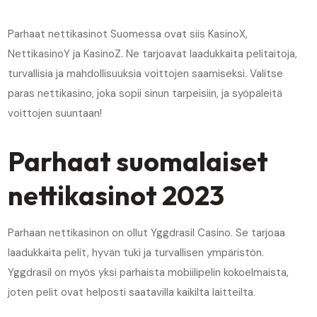
Parhaat nettikasinot Suomessa ovat siis KasinoX,
NettikasinoY ja KasinoZ. Ne tarjoavat laadukkaita pelitaitoja,
turvallisia ja mahdollisuuksia voittojen saamiseksi. Valitse
paras nettikasino, joka sopii sinun tarpeisiin, ja syöpäleitä
voittojen suuntaan!
Parhaat suomalaiset
nettikasinot 2023
Parhaan nettikasinon on ollut Yggdrasil Casino. Se tarjoaa
laadukkaita pelit, hyvän tuki ja turvallisen ympäristön.
Yggdrasil on myös yksi parhaista mobiilipelin kokoelmaista,
joten pelit ovat helposti saatavilla kaikilta laitteilta.