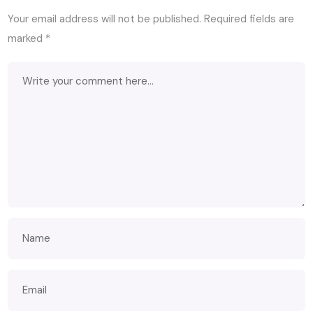
Your email address will not be published.
Required fields are
marked
*