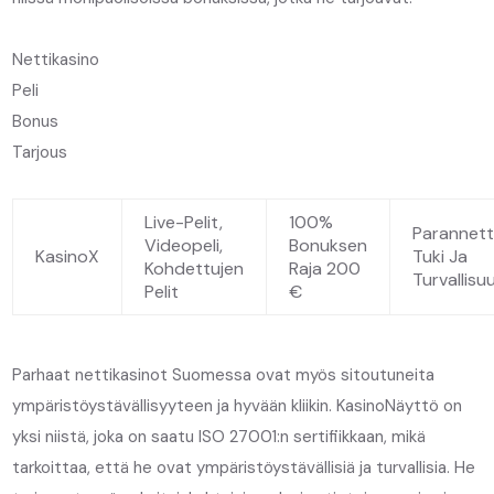
Nettikasino
Peli
Bonus
Tarjous
Live-Pelit,
100%
Parannet
Videopeli,
Bonuksen
KasinoX
Tuki Ja
Kohdettujen
Raja 200
Turvallisu
Pelit
€
Parhaat nettikasinot Suomessa ovat myös sitoutuneita
ympäristöystävällisyyteen ja hyvään kliikin. KasinoNäyttö on
yksi niistä, joka on saatu ISO 27001:n sertifiikkaan, mikä
tarkoittaa, että he ovat ympäristöystävällisiä ja turvallisia. He