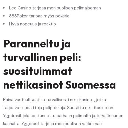
Leo Casino tarjoaa monipuolisen pelimaiseman
888Poker tarjoaa myös pokeria
Hyvä nopeuus ja reaktio
Paranneltu ja
turvallinen peli:
suosituimmat
nettikasinot Suomessa
Paina vastuullisesti ja turvallisesti nettikasinot, jotka
tarjoavat suosittuja pelipaikkoja. Suosittu nettikasino on
Yggdrasil, joka on tunnettu parhaan pelimallin ja turvallisuuden
kannalta. Yggdrasil tarjoaa monipuolisen valikoiman