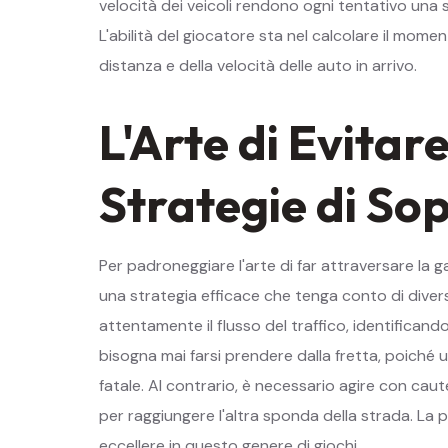
velocità dei veicoli rendono ogni tentativo una
L'abilità del giocatore sta nel calcolare il mom
distanza e della velocità delle auto in arrivo.
L'Arte di Evitare
Strategie di So
Per padroneggiare l'arte di far attraversare la g
una strategia efficace che tenga conto di divers
attentamente il flusso del traffico, identificando
bisogna mai farsi prendere dalla fretta, poich
fatale. Al contrario, è necessario agire con cau
per raggiungere l'altra sponda della strada. La 
eccellere in questo genere di giochi.