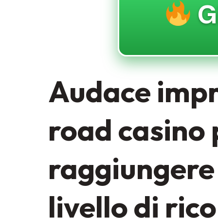
G
Audace impr
road casino 
raggiungere 
livello di r