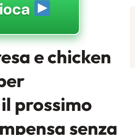
ioca
esa e chicken
per
il prossimo
icompensa senza