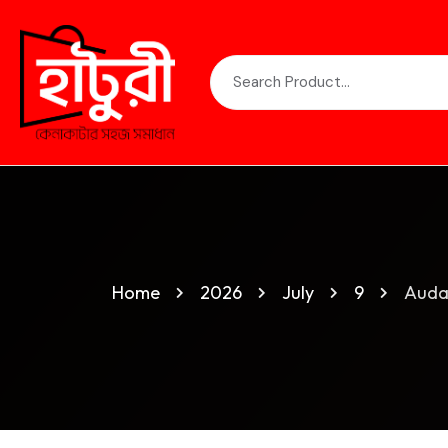
Home
2026
July
9
Audac