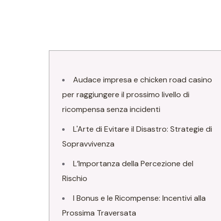
Audace impresa e chicken road casino
per raggiungere il prossimo livello di
ricompensa senza incidenti
L'Arte di Evitare il Disastro: Strategie di
Sopravvivenza
L’Importanza della Percezione del
Rischio
I Bonus e le Ricompense: Incentivi alla
Prossima Traversata