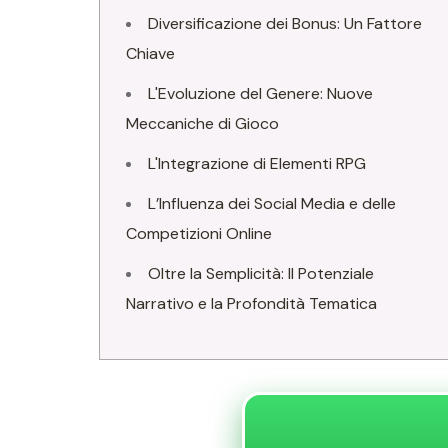
Diversificazione dei Bonus: Un Fattore
Chiave
L'Evoluzione del Genere: Nuove
Meccaniche di Gioco
L'Integrazione di Elementi RPG
L’Influenza dei Social Media e delle
Competizioni Online
Oltre la Semplicità: Il Potenziale
Narrativo e la Profondità Tematica