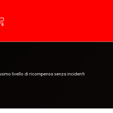
simo livello di ricompensa senza incidenti