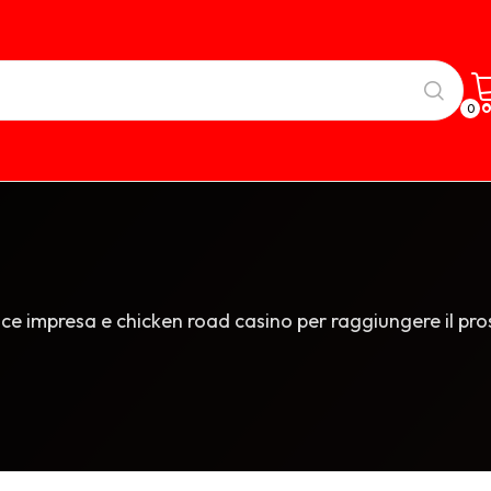
0
e impresa e chicken road casino per raggiungere il pros